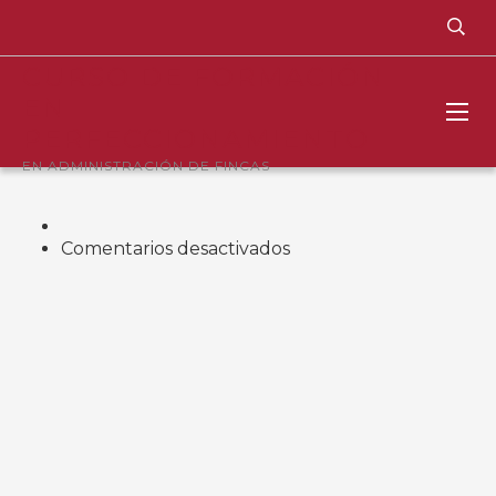
CURSO DE FORMACIÓN
EN
PERFECCIONAMIENTO
EN ADMINISTRACIÓN DE FINCAS
en
Comentarios desactivados